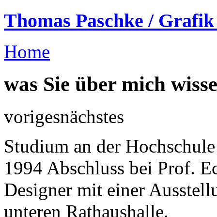
Thomas Paschke / Grafik 
Home
was Sie über mich wisse
voriges
nächstes
Studium an der Hochschule
1994 Abschluss bei Prof. E
Designer mit einer Ausstell
unteren Rathaushalle.