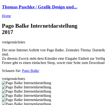
Thomas Paschke / Grafik Design und...
Home
Pago Balke Internetdarstellung
2017
voriges
nächstes
Der neue Internet Auftritt von Pago Balke. Zentrales Thema: Darstellun
sind.
Zu diesem Zweck steht dem Künstler eine Eingabe Einheit zur Verfügun
Ferner gibt es einen einfachen Shop, sowie eine Seite zum Download 
Schauen Sie:
Pago Balke
voriges
nächstes